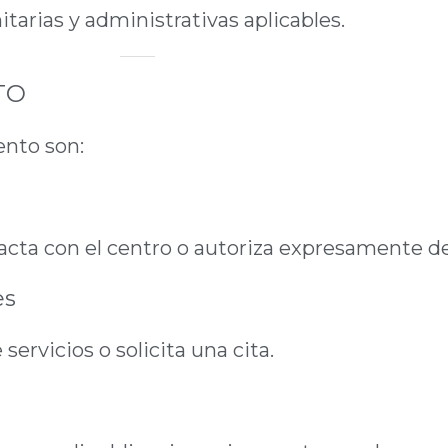
nitarias y administrativas aplicables.
TO
ento son:
ntacta con el centro o autoriza expresamente 
es
servicios o solicita una cita.