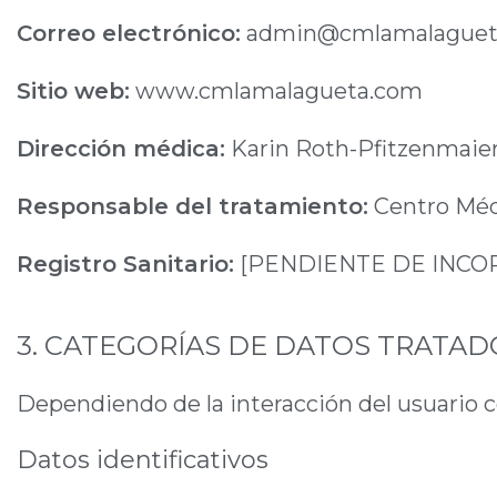
Correo electrónico:
admin@cmlamalaguet
Sitio web:
www.cmlamalagueta.com
Dirección médica:
Karin Roth-Pfitzenmaier
Responsable del tratamiento:
Centro Méd
Registro Sanitario:
[PENDIENTE DE INCO
3. CATEGORÍAS DE DATOS TRATAD
Dependiendo de la interacción del usuario co
Datos identificativos