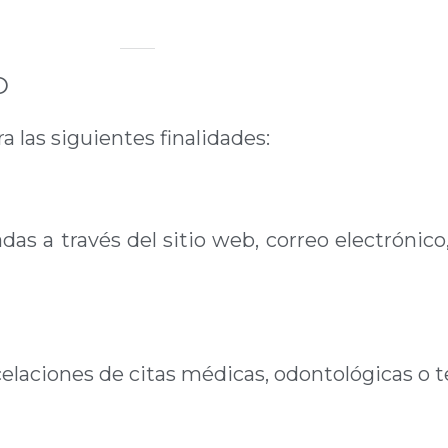
O
a las siguientes finalidades:
das a través del sitio web, correo electrónico
celaciones de citas médicas, odontológicas o t