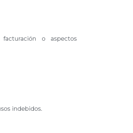
 facturación o aspectos
.
usos indebidos.