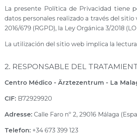
La presente Política de Privacidad tiene 
datos personales realizado a través del siti
2016/679 (RGPD), la Ley Orgánica 3/2018 (L
La utilización del sitio web implica la lectu
2. RESPONSABLE DEL TRATAMIEN
Centro Médico - Ärztezentrum - La Mal
CIF:
B72929920
Adresse:
Calle Faro nº 2, 29016 Málaga (Esp
Telefon:
+34 673 399 123