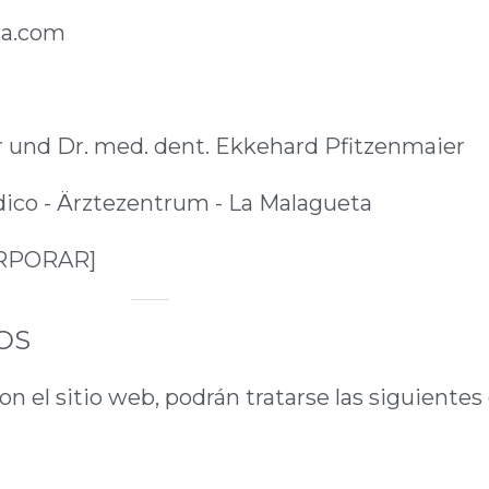
a.com
 und Dr. med. dent. Ekkehard Pfitzenmaier
ico - Ärztezentrum - La Malagueta
RPORAR]
OS
n el sitio web, podrán tratarse las siguientes