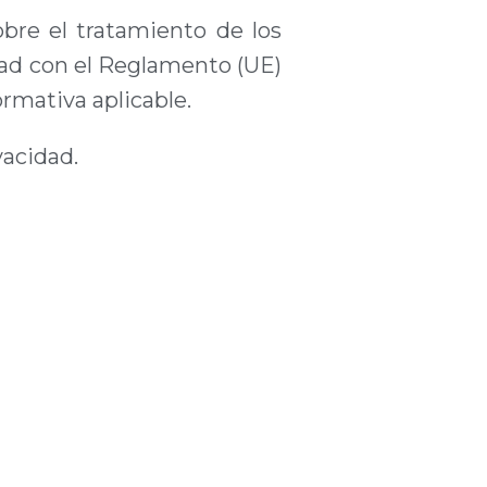
bre el tratamiento de los
dad con el Reglamento (UE)
rmativa aplicable.
vacidad.