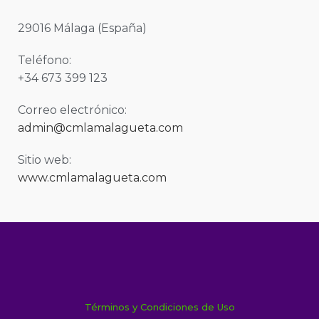
29016 Málaga (España)
Teléfono:
+34 673 399 123
Correo electrónico:
admin@cmlamalagueta.com
Sitio web:
www.cmlamalagueta.com
Términos y Condiciones de Uso